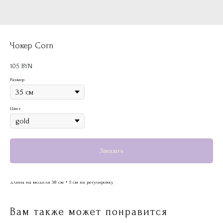
Чокер Corn
105
BYN
Размер
Цвет
Заказать
длина на модели 38 см + 5 см на регулировку
Вам также может понравится