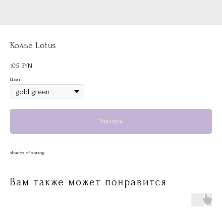
Колье Lotus
105
BYN
Цвет
Заказать
shades of spring
Вам также может понравится