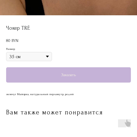
Чокер TRÈ
80
BYN
Размер
Заказать
жемчуг Майорка, натуральный перламутр, родий
Вам также может понравится