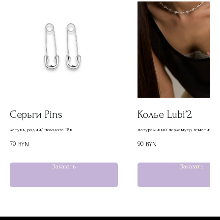
Серьги Pins
Колье Lubi’2
латунь, родий/ позолота 18к
натуральный перламутр, гематит, ст
70
90
BYN
BYN
Заказать
Заказать