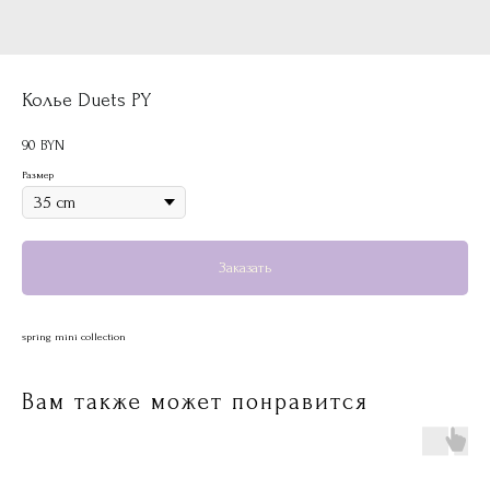
Колье Duets PY
90
BYN
Размер
Заказать
spring mini collection
Вам также может понравится