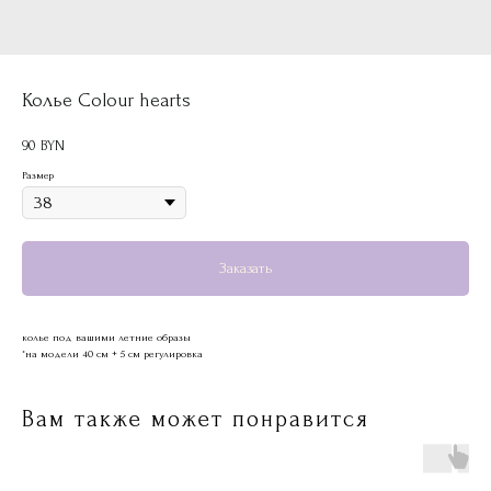
Колье Colour hearts
90
BYN
Размер
Заказать
колье под вашими летние образы
*на модели 40 см + 5 см регулировка
Вам также может понравится