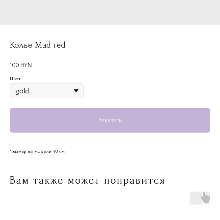
Колье Mad red
100
BYN
Цвет
Заказать
*размер на модели 40 см
Вам также может понравится