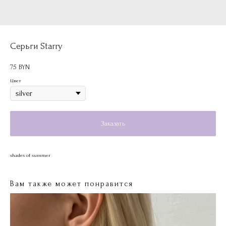
Серьги Starry
75
BYN
Цвет
Заказать
shades of summer
Вам также может понравится