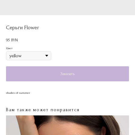
Серьги Flower
95
BYN
Цвет
Заказать
shades of summer
Вам также может понравится