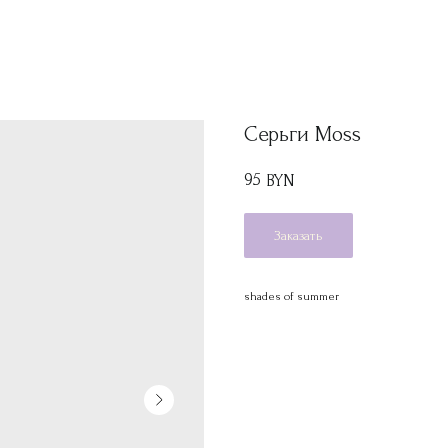
Серьги Moss
95
BYN
Заказать
shades of summer