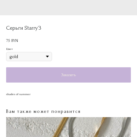
Серьги Starry’3
75
BYN
Цвет
Заказать
shades of summer
Вам также может понравится