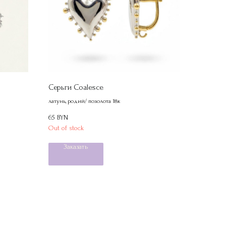
Серьги Coalesce
латунь, родий/ позолота 18к
65
BYN
Out of stock
Заказать