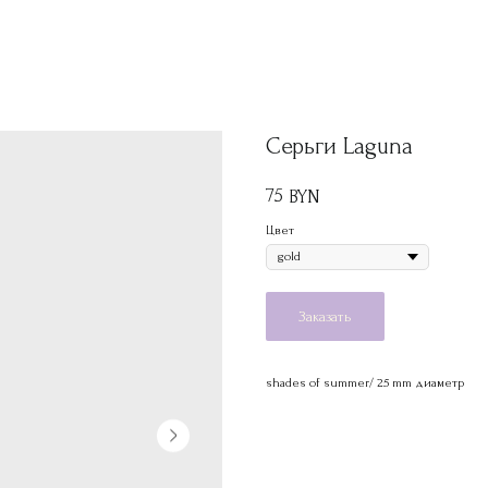
Серьги Laguna
75
BYN
Цвет
Заказать
shades of summer/ 25 mm диаметр