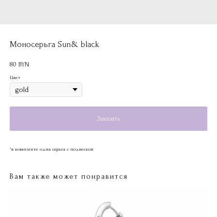
Моносерьга Sun& black
80
BYN
Цвет
Заказать
*в комплекте одна серьга с подвеской
Вам также может понравится