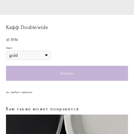
Кафф Double’wide
45
BYN
Цвет
Заказать
не требует прокола
Вам также может понравится