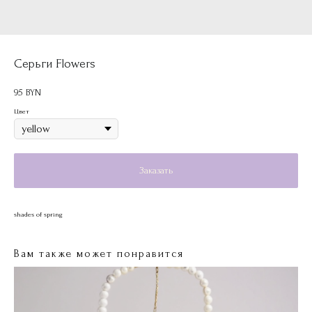
Серьги Flowers
95
BYN
Цвет
Заказать
shades of spring
Вам также может понравится