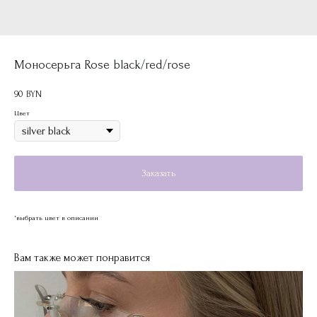
Моносерьга Rose black/red/rose
90
BYN
Цвет
Заказать
*выбрать цвет в описании
Вам также может понравится