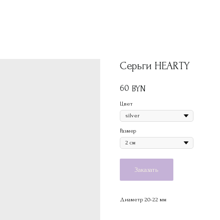
Серьги HEARTY
60
BYN
Цвет
Размер
Заказать
Диаметр 20-22 мм