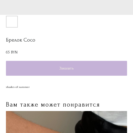
Брелок Coco
65
BYN
Заказать
shades of summer
Вам также может понравится