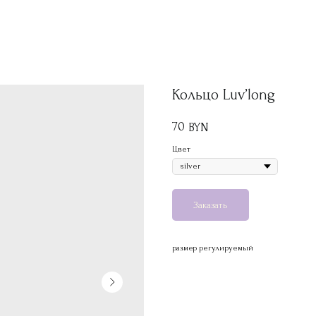
Кольцо Luv’long
70
BYN
Цвет
Заказать
размер регулируемый