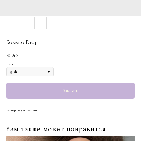
Кольцо Drop
70
BYN
Цвет
Заказать
размер регулируемый
Вам также может понравится