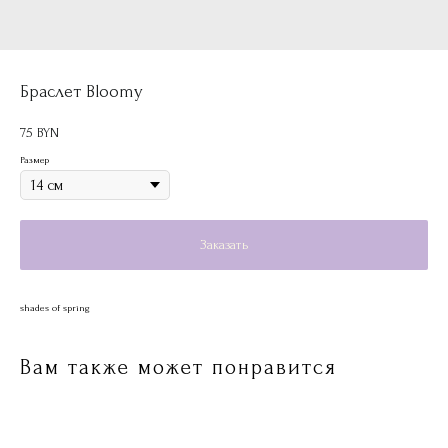
Браслет Bloomy
75
BYN
Размер
Заказать
shades of spring
Вам также может понравится