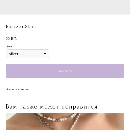
Браслет Stars
55
BYN
Цвет
Заказать
shades of summer
Вам также может понравится